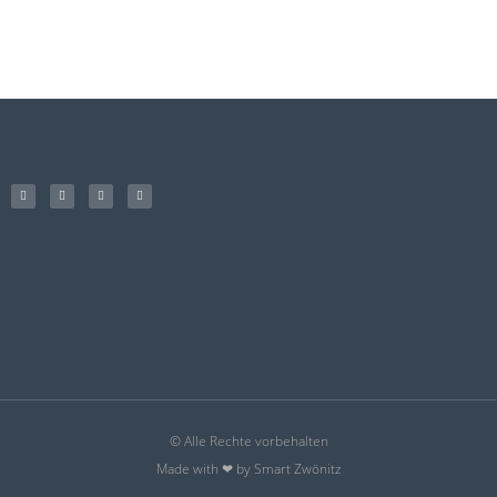
© Alle Rechte vorbehalten
Made with ❤ by Smart Zwönitz