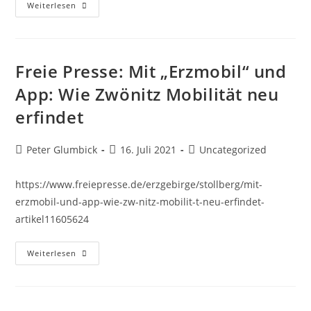
Weiterlesen
Freie Presse: Mit „Erzmobil“ und
App: Wie Zwönitz Mobilität neu
erfindet
Peter Glumbick
16. Juli 2021
Uncategorized
https://www.freiepresse.de/erzgebirge/stollberg/mit-
erzmobil-und-app-wie-zw-nitz-mobilit-t-neu-erfindet-
artikel11605624
Weiterlesen