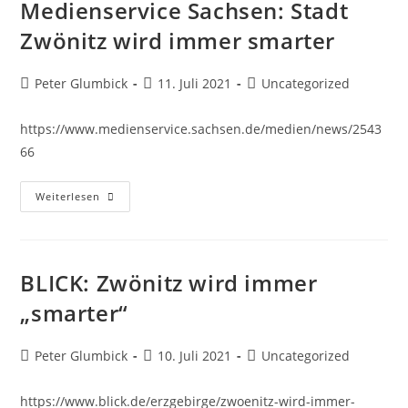
Medienservice Sachsen: Stadt
Zwönitz wird immer smarter
Peter Glumbick
11. Juli 2021
Uncategorized
https://www.medienservice.sachsen.de/medien/news/2543
66
Weiterlesen
BLICK: Zwönitz wird immer
„smarter“
Peter Glumbick
10. Juli 2021
Uncategorized
https://www.blick.de/erzgebirge/zwoenitz-wird-immer-